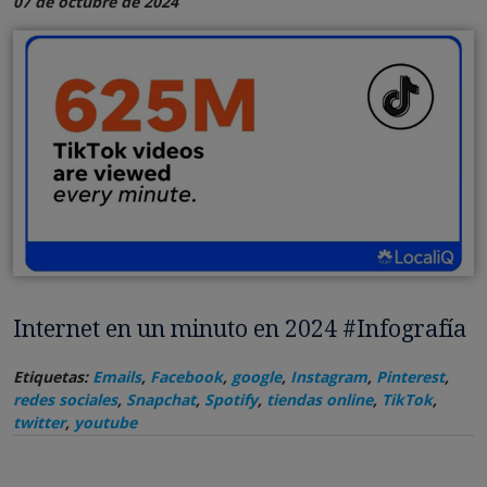
07 de octubre de 2024
Internet en un minuto en 2024 #Infografía
Etiquetas:
Emails
,
Facebook
,
google
,
Instagram
,
Pinterest
,
redes sociales
,
Snapchat
,
Spotify
,
tiendas online
,
TikTok
,
twitter
,
youtube