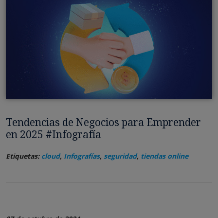
Tendencias de Negocios para Emprender
en 2025 #Infografía
Etiquetas:
cloud
,
Infografías
,
seguridad
,
tiendas online