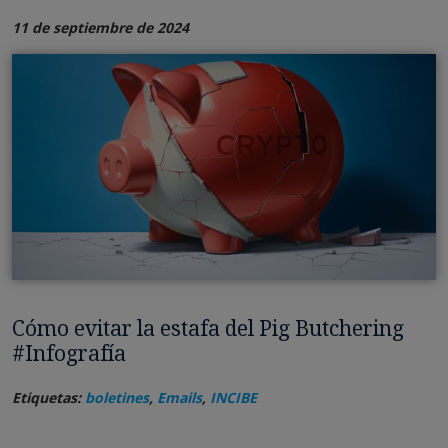
11 de septiembre de 2024
Cómo evitar la estafa del Pig Butchering
#Infografía
Etiquetas:
boletines
,
Emails
,
INCIBE