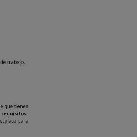
de trabajo,
de que tienes
 requisitos
etplace para