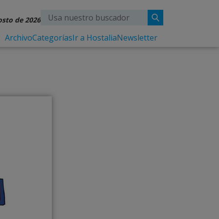
osto de 2026
Archivo
Categorías
Ir a Hostalia
Newsletter