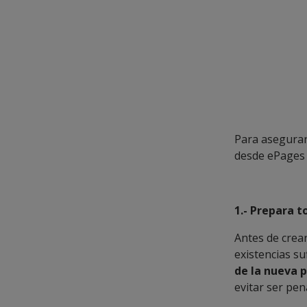
Para asegurar
desde ePages 
1.- Prepara t
Antes de crear
existencias su
de la nueva 
evitar ser pen