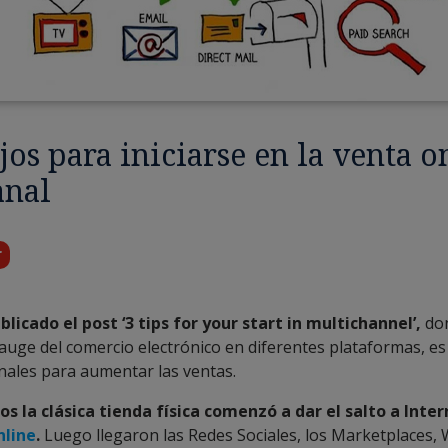
jos para iniciarse en la venta o
anal
r
licado el post ‘3 tips for your start in multichannel’,
don
 auge del comercio electrónico en diferentes plataformas, es
anales para aumentar las ventas.
s la clásica tienda física comenzó a dar el salto a Inter
nline
.
Luego llegaron las Redes Sociales, los Marketplaces,