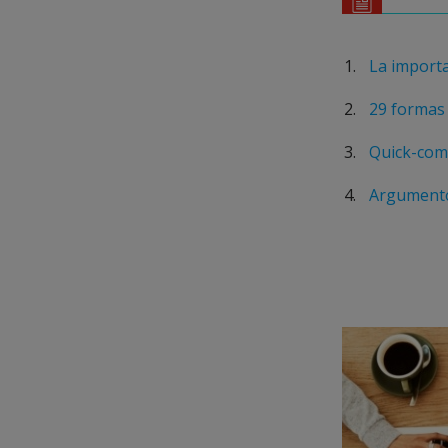
La importa
29 formas 
Quick-comm
Argumento