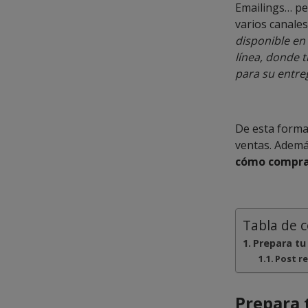
Emailings… pe
varios canales
disponible en 
línea, donde 
para su entre
De esta forma 
ventas. Adem
cómo compra
Tabla de 
Prepara tu
Post r
Prepara 