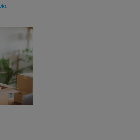
vio
.