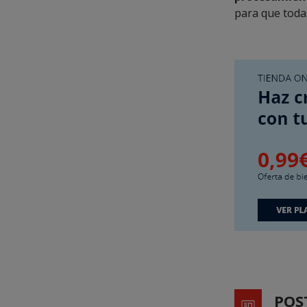
para que toda
POS