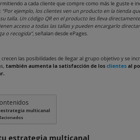
rmitiendo a cada cliente que compre como más le guste e i
:
“Por ejemplo, los clientes ven un producto en la tienda qu
su talla. Un código QR en el producto les lleva directamente
tienen acceso a todas las tallas y pueden encargarlo directa
ga o recogida”,
señalan desde ePages.
crecen las posibilidades de llegar al grupo objetivo y se in
ás,
también aumenta la satisfacción de los
clientes
al po
r.
contenidos
 estrategia multicanal
elacionados
tu estrategia multicanal