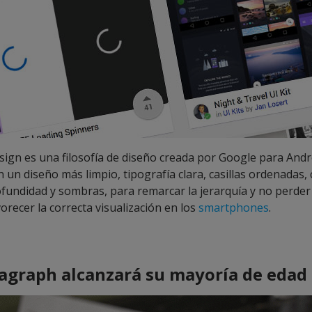
esign es una filosofía de diseño creada por Google para And
 un diseño más limpio, tipografía clara, casillas ordenadas, 
fundidad y sombras, para remarcar la jerarquía y no perder 
recer la correcta visualización en los
smartphones
.
agraph alcanzará su mayoría de edad