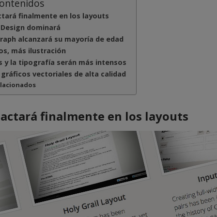
contenidos
tará finalmente en los layouts
l Design dominará
raph alcanzará su mayoría de edad
s, más ilustración
s y la tipografía serán más intensos
gráficos vectoriales de alta calidad
elacionados
actará finalmente en los layouts