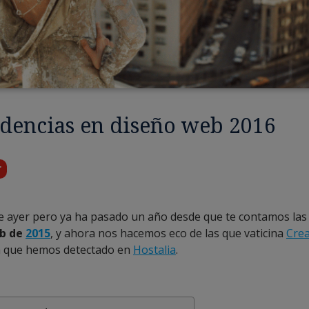
ndencias en diseño web 2016
r
e ayer pero ya ha pasado un año desde que te contamos la
eb de
2015
, y ahora nos hacemos eco de las que vaticina
Crea
a que hemos detectado en
Hostalia
.