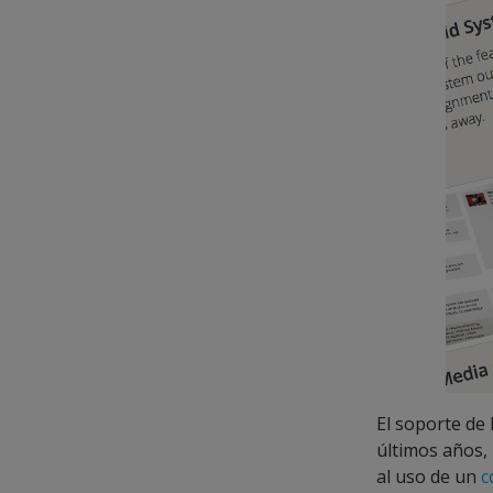
El soporte de 
últimos años, 
al uso de un
c