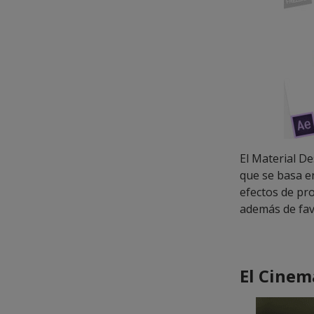
El Material D
que se basa en
efectos de pro
además de favo
El Cinem