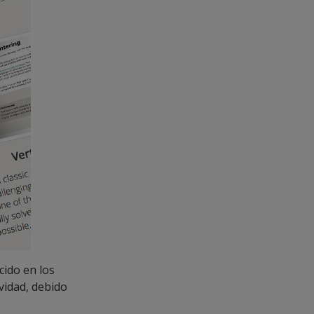
cido en los
ividad, debido