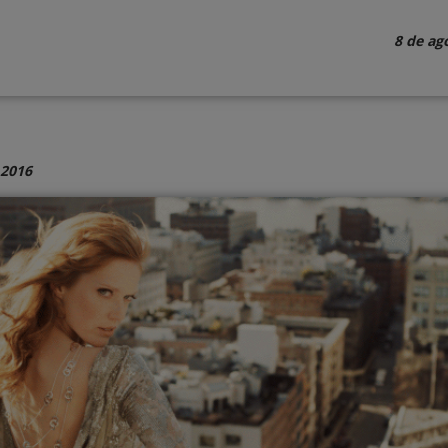
8 de ag
 2016