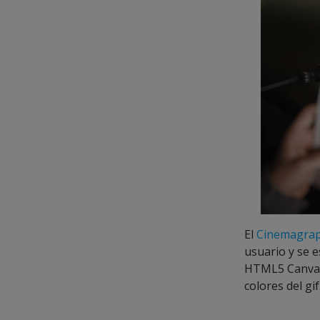
El
Cinemagra
usuario y se 
HTML5 Canvas 
colores del gif