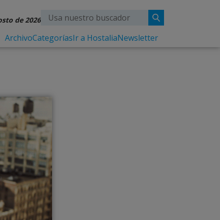
osto de 2026
Archivo
Categorías
Ir a Hostalia
Newsletter