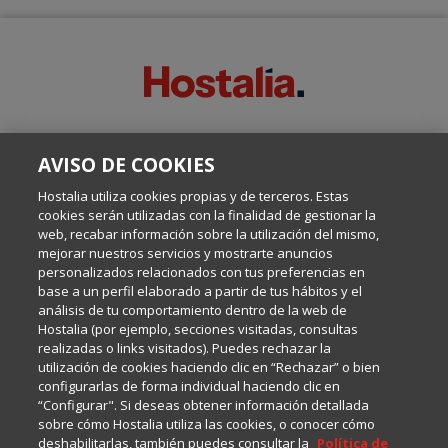
SOBRE ESTE BLOG:
AVISO DE COOKIES
Escrito por el equipo de Comunicación de Hostalia, dirigido por
Inma Castellanos, en el que conversamos sobre Hosting,
Hostalia utiliza cookies propias y de terceros. Estas
Internet y Tecnología.
cookies serán utilizadas con la finalidad de gestionar la
web, recabar información sobre la utilización del mismo,
mejorar nuestros servicios y mostrarte anuncios
Política de privacidad
personalizados relacionados con tus preferencias en
base a un perfil elaborado a partir de tus hábitos y el
análisis de tu comportamiento dentro de la web de
Política de cookies
Hostalia (por ejemplo, secciones visitadas, consultas
realizadas o links visitados). Puedes rechazar la
utilización de cookies haciendo clic en “Rechazar” o bien
Aviso legal
configurarlas de forma individual haciendo clic en
“Configurar". Si deseas obtener información detallada
sobre cómo Hostalia utiliza las cookies, o conocer cómo
deshabilitarlas, también puedes consultar la
Política de