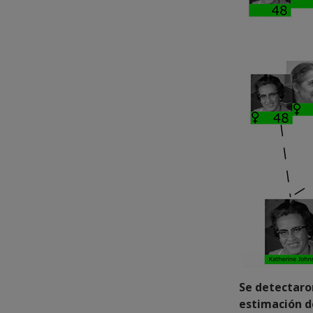
Se detectaron
estimación d