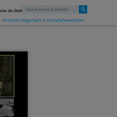
osto de 2026
Archivo
Categorías
Ir a Hostalia
Newsletter