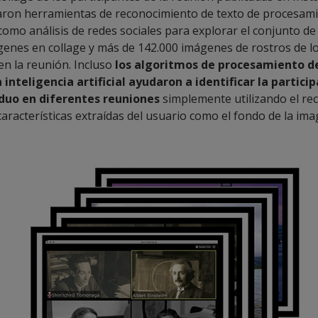
izaron herramientas de reconocimiento de texto de procesam
como análisis de redes sociales para explorar el conjunto d
genes en collage y más de 142.000 imágenes de rostros de l
en la reunión. Incluso
los algoritmos de procesamiento 
 inteligencia artificial ayudaron a identificar la partici
duo en diferentes reuniones
simplemente utilizando el r
 características extraídas del usuario como el fondo de la ima