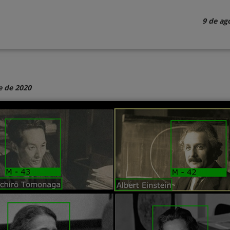
9 de ag
e de 2020