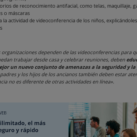
rios de reconocimiento antifacial, como telas, maquillaje, g
as o máscaras
 la actividad de videoconferencia de los niños, explicándole
os
 organizaciones dependen de las videoconferencias para q
dan trabajar desde casa y celebrar reuniones, deben
educ
ejor un nuevo conjunto de amenazas a la seguridad y la 
padres y los hijos de los ancianos también deben estar aten
ia no es diferente de otras actividades en línea».