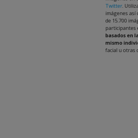
Twitter
. Util
imágenes así 
de 15.700 imá
participantes 
basados en la
mismo indivi
facial u otras