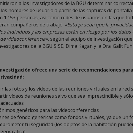
mitieron a los investigadores de la BGU determinar correcta
 los nombres de usuario a partir de las capturas de pantalla
on 1.153 personas, así como redes de usuarios en las que tod
 eran compañeros de trabajo.
«Esto prueba que la privacidad
los individuos y las empresas están en riesgo por los datos
 de videoconferencia»,
según el equipo de investigación qu
investigadores de la BGU SISE, Dima Kagan y la Dra. Galit Fu
 investigación ofrece una serie de recomendaciones para
rivacidad:
ir las fotos y los vídeos de las reuniones virtuales en la red s
tir vídeos de reuniones salvo que sea imprescindible y sólo
 adecuadas
nimos genéricos para las videoconferencias
nes de fondo genéricas como fondos virtuales, ya que un f
prometer tu seguridad (los objetos de la habitación puede
 geográfica)