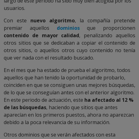
largo de este periodo ha sido muy bien acogida por los
usuarios.
Con este
nuevo algoritmo
, la compañía pretende
premiar aquellos
dominios
que proporcionen
contenido de mayor calidad
, penalizando aquellos
otros sitios que se dedicaban a copiar el contenido de
otros sitios, o aquellos otros cuyo contenido no tenía
que ver nada con el resultado buscado.
En el mes que ha estado de prueba el algoritmo, todos
aquellos que han tenido la oportunidad de probarlo,
coinciden en que se consiguen unas mejores búsquedas,
de lo que se conseguían antes con el anterior algoritmo.
En este periodo de actuación, este
ha afectado al 12 %
de las búsquedas
, haciendo que sitios que antes
aparecían en los primeros puestos, ahora no aparezcan
debido a la poca relevancia de su información.
Otros dominios que se verán afectados con esta