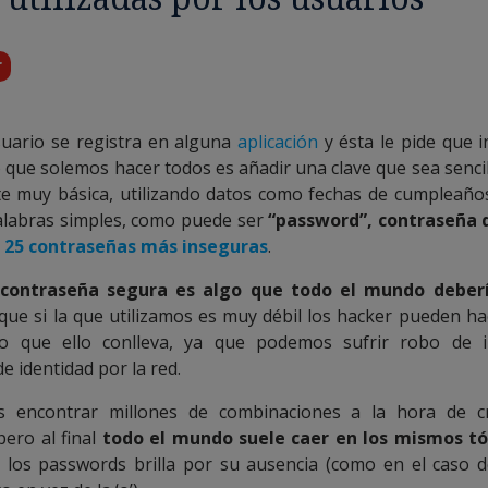
r
uario se registra en alguna
aplicación
y ésta le pide que 
o que solemos hacer todos es añadir una clave que sea sencil
e muy básica, utilizando datos como fechas de cumpleaño
alabras simples, como puede ser
“password”, contraseña
as 25 contraseñas más inseguras
.
a contraseña segura es algo que todo el mundo deber
 que si la que utilizamos es muy débil los hacker pueden ha
ro que ello conlleva, ya que podemos sufrir robo de 
e identidad por la red.
encontrar millones de combinaciones a la hora de c
pero al final
todo el mundo suele caer en los mismos tó
e los passwords brilla por su ausencia (como en el caso