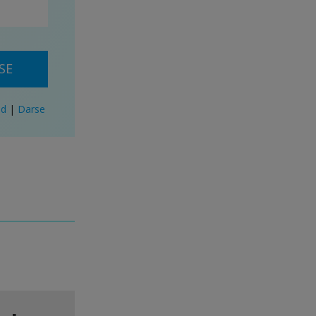
SE
ad
|
Darse