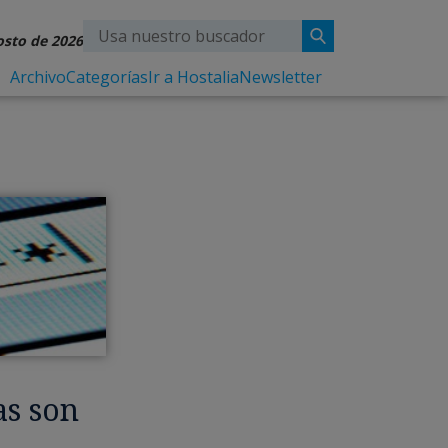
osto de 2026
Archivo
Categorías
Ir a Hostalia
Newsletter
as son