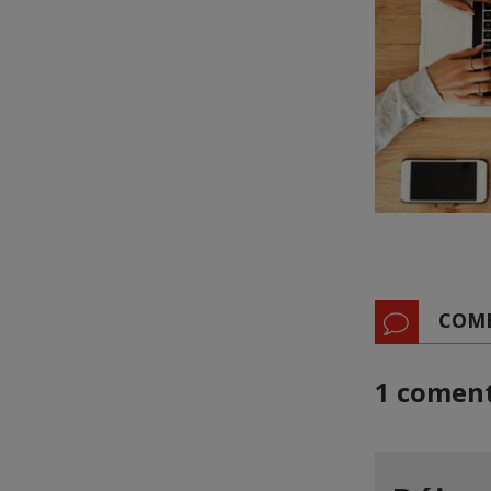
COM
1 coment