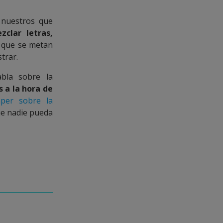
 nuestros que
clar letras,
n que se metan
trar.
bla sobre la
 a la hora de
per sobre la
ue nadie pueda