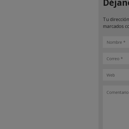
Déjan
Tu dirección
marcados c