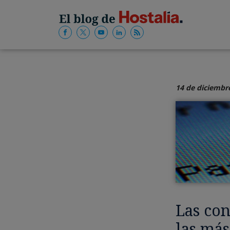
14 de diciembr
Las con
las más