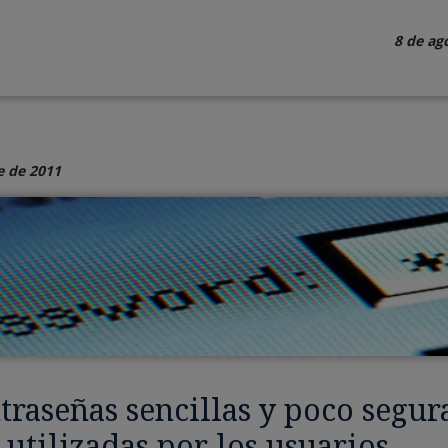
8 de ag
e de 2011
traseñas sencillas y poco segur
 utilizadas por los usuarios