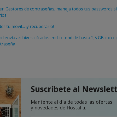
r: Gestores de contraseñas, maneja todos tus passwords s
los
r tu móvil… ¡y recuperarlo!
nd envía archivos cifrados end-to-end de hasta 2,5 GB con o
ntraseña
Suscríbete al Newslet
Mantente al día de todas las ofertas
y novedades de Hostalia.