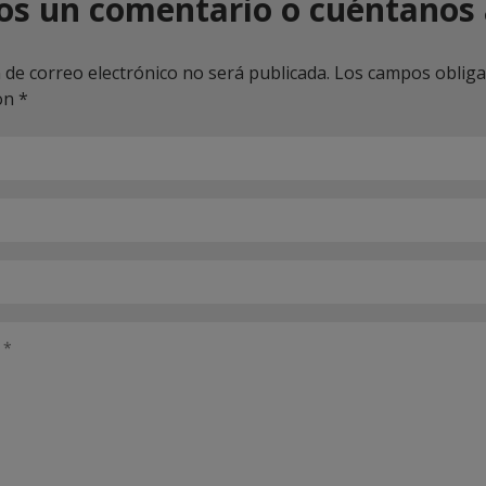
os un comentario o cuéntanos 
 de correo electrónico no será publicada.
Los campos obliga
on
*