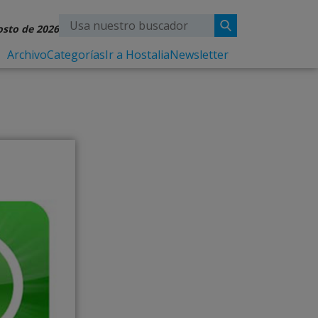
osto de 2026
Archivo
Categorías
Ir a Hostalia
Newsletter