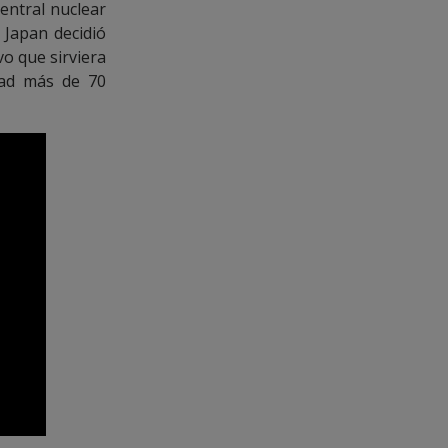
entral nuclear
 Japan decidió
vo que sirviera
dad más de 70