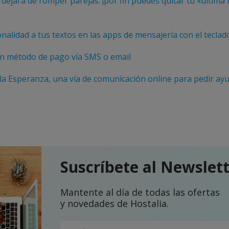
ejará de romper parejas: ¡por fin puedes quitar tu «última
nalidad a tus textos en las apps de mensajería con el tecla
un método de pago vía SMS o email
 la Esperanza, una vía de comunicación online para pedir ay
Suscríbete al Newslet
Mantente al día de todas las ofertas
y novedades de Hostalia.