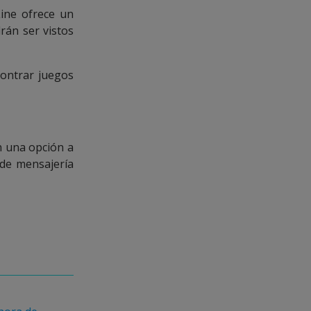
Line ofrece un
rán ser vistos
contrar juegos
n una opción a
de mensajería