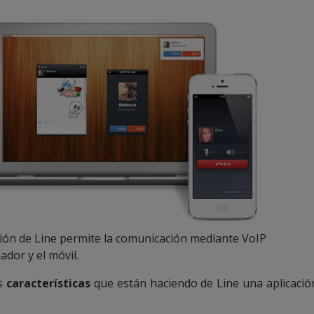
sión de Line permite la comunicación mediante VoIP
ador y el móvil.
as
características
que están haciendo de Line una aplicación