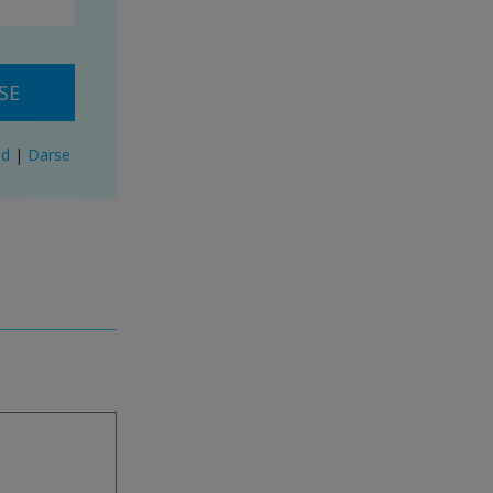
SE
ad
|
Darse