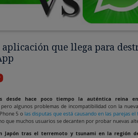
a aplicación que llega para dest
App
r
s desde hace poco tiempo la auténtica reina en
, pero algunos problemas de incompatibilidad con la nueva
iPhone 5 o
las disputas que está causando en las parejas el
o que muchos usuarios se decanten por probar nuevas alte
n Japón tras el terremoto y tsunami en la región 