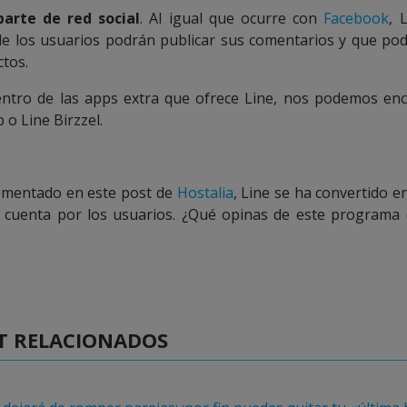
arte de red social
. Al igual que ocurre con
Facebook
, 
e los usuarios podrán publicar sus comentarios y que pod
ctos.
entro de las apps extra que ofrece Line, nos podemos en
o Line Birzzel.
omentado en este post de
Hostalia
, Line se ha convertido e
 cuenta por los usuarios. ¿Qué opinas de este programa 
T RELACIONADOS