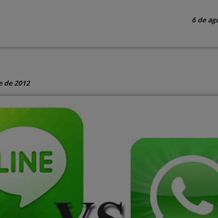
6 de ag
e de 2012