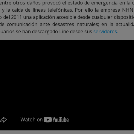
entre otros daños provocó el estado de emergencia en la c
y la caída de líneas telefónicas. Por ello la empresa NHN
o del 2011 una aplicación accesible desde cualquier dispositi
e comunicación ante desastres naturales; en la actuali
suarios se han descargado Line desde sus
servidores
.