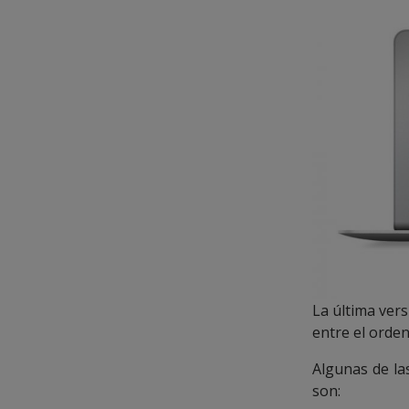
La última ver
entre el orden
Algunas de l
son: