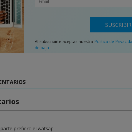
SUSCRIBIR
Al subscribirte aceptas nuestra
Política de Privacid
de baja
ENTARIOS
arios
parte prefiero el watsap