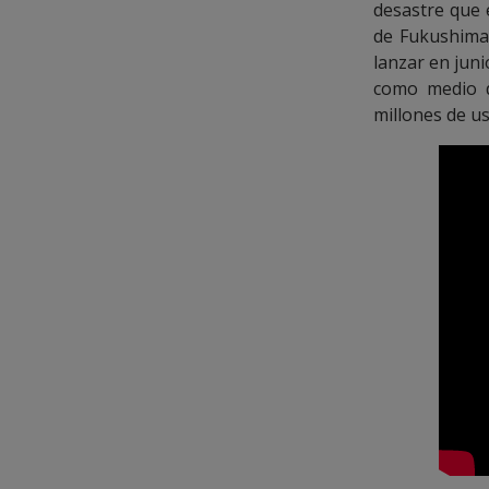
desastre que 
de Fukushima 
lanzar en juni
como medio d
millones de u