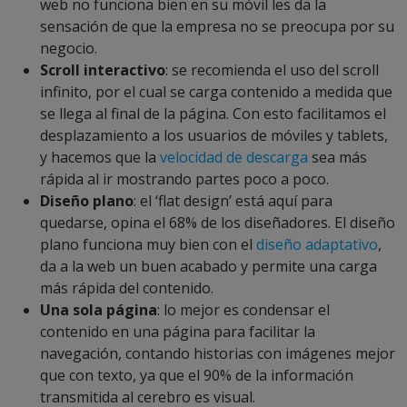
web no funciona bien en su móvil les da la
sensación de que la empresa no se preocupa por su
negocio.
Scroll interactivo
: se recomienda el uso del scroll
infinito, por el cual se carga contenido a medida que
se llega al final de la página. Con esto facilitamos el
desplazamiento a los usuarios de móviles y tablets,
y hacemos que la
velocidad de descarga
sea más
rápida al ir mostrando partes poco a poco.
Diseño plano
: el ‘flat design’ está aquí para
quedarse, opina el 68% de los diseñadores. El diseño
plano funciona muy bien con el
diseño adaptativo
,
da a la web un buen acabado y permite una carga
más rápida del contenido.
Una sola página
: lo mejor es condensar el
contenido en una página para facilitar la
navegación, contando historias con imágenes mejor
que con texto, ya que el 90% de la información
transmitida al cerebro es visual.