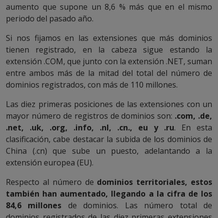
aumento que supone un 8,6 % más que en el mismo
periodo del pasado año.
Si nos fijamos en las extensiones que más dominios
tienen registrado, en la cabeza sigue estando la
extensión .COM, que junto con la extensión .NET, suman
entre ambos más de la mitad del total del número de
dominios registrados, con más de 110 millones.
Las diez primeras posiciones de las extensiones con un
mayor número de registros de dominios son:
.com, .de,
.net, .uk, .org, .info, .nl, .cn., eu y .ru
. En esta
clasificación, cabe destacar la subida de los dominios de
China (.cn) que sube un puesto, adelantando a la
extensión europea (EU).
Respecto al número de
dominios territoriales, estos
también han aumentado, llegando a la cifra de los
84,6 millones
de dominios. Las número total de
dominios registrados de las diez primeras extensiones