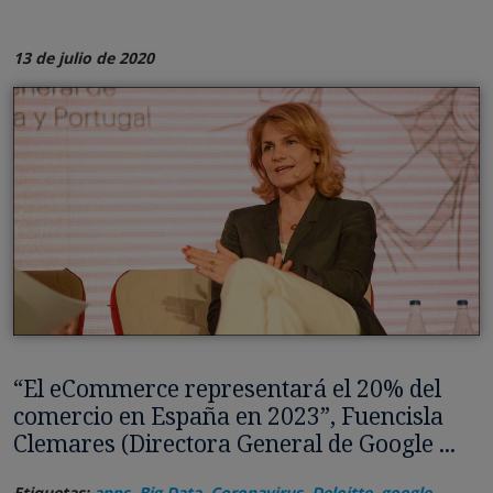
13 de julio de 2020
“El eCommerce representará el 20% del
comercio en España en 2023”, Fuencisla
Clemares (Directora General de Google ...
Etiquetas:
apps
,
Big Data
,
Coronavirus
,
Deloitte
,
google
,