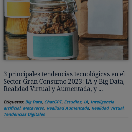
3 principales tendencias tecnológicas en el
Sector Gran Consumo 2023: IA y Big Data,
Realidad Virtual y Aumentada, y ...
Etiquetas:
Big Data
,
ChatGPT
,
Estudios
,
IA
,
Inteligencia
artificial
,
Metaverso
,
Realidad Aumentada
,
Realidad Virtual
,
Tendencias Digitales