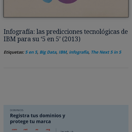
Infografía: las predicciones tecnológicas de
IBM para su ‘5 en 5’ (2013)
Etiquetas:
5 en 5
,
Big Data
,
IBM
,
infografía
,
The Next 5 in 5