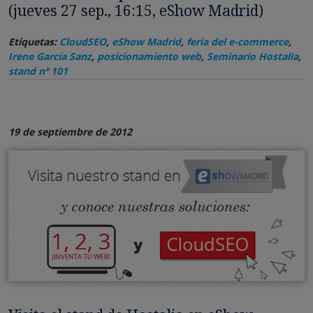
(jueves 27 sep., 16:15, eShow Madrid)
Etiquetas:
CloudSEO
,
eShow Madrid
,
feria del e-commerce
,
Irene García Sanz
,
posicionamiento web
,
Seminario Hostalia
,
stand nº 101
19 de septiembre de 2012