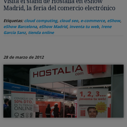
Visita el stand de Hostalia en eShow
Madrid, la feria del comercio electrónico
Etiquetas:
cloud computing
,
cloud seo
,
e-commerce
,
eShow
,
eShow Barcelona
,
eShow Madrid
,
inventa tu web
,
Irene
García Sanz
,
tienda online
28 de marzo de 2012