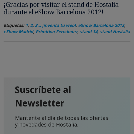
¡Gracias por visitar el stand de Hostalia
durante el eShow Barcelona 2012!
Etiquetas:
1
,
2
,
3... ¡inventa tu web!
,
eShow Barcelona 2012
,
eShow Madrid
,
Primitivo Fernández
,
stand 34
,
stand Hostalia
Suscríbete al
Newsletter
Mantente al día de todas las ofertas
y novedades de Hostalia.