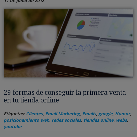
11 de junio de 2018
29 formas de conseguir la primera venta
en tu tienda online
Etiquetas:
Clientes
,
Email Marketing
,
Emails
,
google
,
Humor
,
posicionamiento web
,
redes sociales
,
tiendas online
,
webs
,
youtube