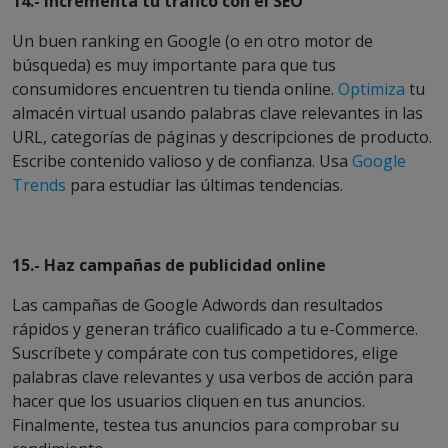
14.- Incrementa tu tráfico con el SEO
Un buen ranking en Google (o en otro motor de
búsqueda) es muy importante para que tus
consumidores encuentren tu tienda online.
Optimiza
tu
almacén virtual usando palabras clave relevantes in las
URL, categorías de páginas y descripciones de producto.
Escribe contenido valioso y de confianza. Usa
Google
Trends
para estudiar las últimas tendencias.
15.- Haz campañas de publicidad online
Las campañas de Google Adwords dan resultados
rápidos y generan tráfico cualificado a tu e-Commerce.
Suscríbete y compárate con tus competidores, elige
palabras clave relevantes y usa verbos de acción para
hacer que los usuarios cliquen en tus anuncios.
Finalmente, testea tus anuncios para comprobar su