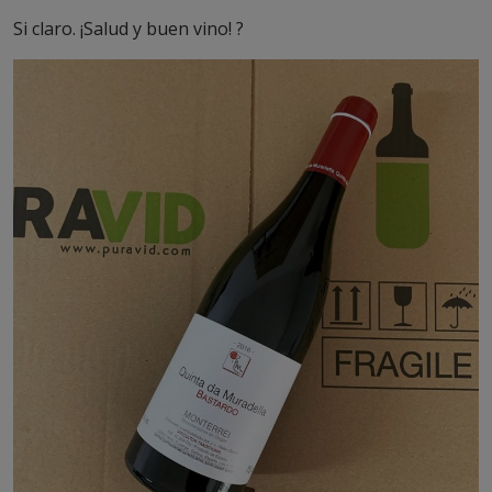
Si claro. ¡Salud y buen vino! ?