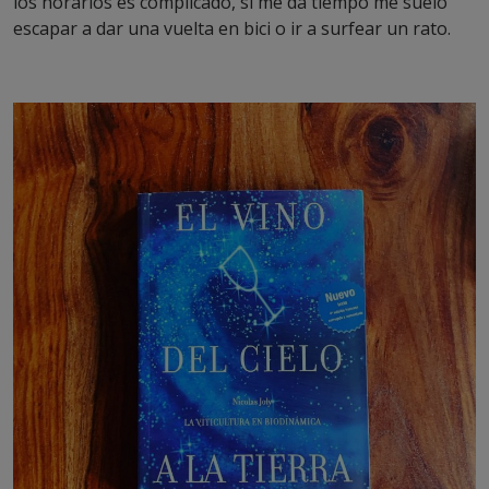
los horarios es complicado, si me da tiempo me suelo
escapar a dar una vuelta en bici o ir a surfear un rato.