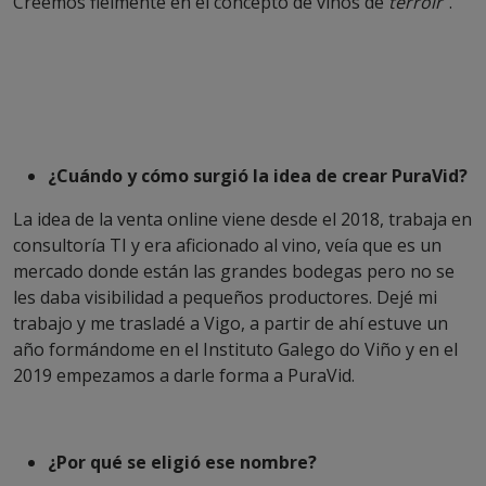
Creemos fielmente en el concepto de vinos de
terroir
”.
¿Cuándo y cómo surgió la idea de crear PuraVid?
La idea de la venta online viene desde el 2018, trabaja en
consultoría TI y era aficionado al vino, veía que es un
mercado donde están las grandes bodegas pero no se
les daba visibilidad a pequeños productores. Dejé mi
trabajo y me trasladé a Vigo, a partir de ahí estuve un
año formándome en el Instituto Galego do Viño y en el
2019 empezamos a darle forma a PuraVid.
¿Por qué se eligió ese nombre?