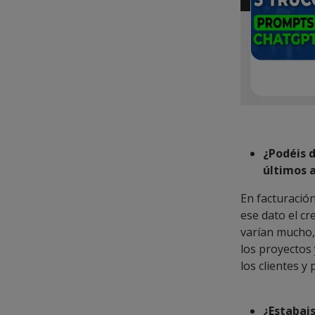
¿Podéis 
últimos a
En facturació
ese dato el cr
varían mucho,
los proyectos
los clientes y
¿Estabai