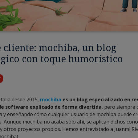
 cliente: mochiba, un blog
ógico con toque humorístico
r
talia desde 2015,
mochiba
es un blog especializado en r
de software explicado de forma divertida
, pero siempre
ta y enseñando cómo cualquier usuario de mochiba puede cr
e. Aunque mochiba no acaba sólo ahí, se aplican dichos con
 y otros proyectos propios. Hemos entrevistado a Juanmi Ri
mochiba)