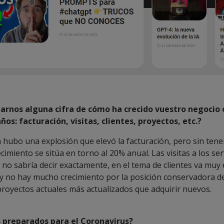
darnos alguna cifra de cómo ha crecido vuestro negocio 
ños: facturación, visitas, clientes, proyectos, etc.?
n hubo una explosión que elevó la facturación, pero sin tene
ecimiento se sitúa en torno al 20% anual. Las visitas a los se
 no sabría decir exactamente, en el tema de clientes va muy
 y no hay mucho crecimiento por la posición conservadora 
 proyectos actuales más actualizados que adquirir nuevos.
s preparados para el Coronavirus?