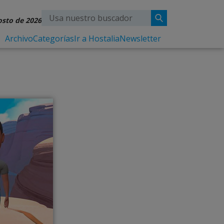
osto de 2026
Archivo
Categorías
Ir a Hostalia
Newsletter