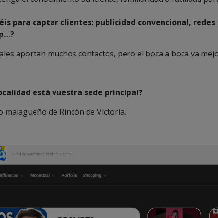
is para captar clientes: publicidad convencional, redes 
p…?
iales aportan muchos contactos, pero el boca a boca va mejo
ocalidad está vuestra sede principal?
io malagueño de Rincón de Victoria.