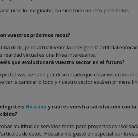
die ni se lo imaginaba, ha sido todo un reto para todos.
son vuestros próximos retos?
bría decir, pero actualmente la inteligencia artificial enfoca
 realidad virtual es una línea interesante.
eéis que evolucionará vuestro sector en el futuro?
pectativas, se sabe por descontado que estamos en los inic
e van a cambiarlo todo y nuestro sector está en primera lín
 elegisteis
Hostalia
y cuál es vuestra satisfacción con la
cibido?
obar multitud de servicios tanto para proyectos consolida
artículos de estos, Hostalia me gustó en especial por la esta