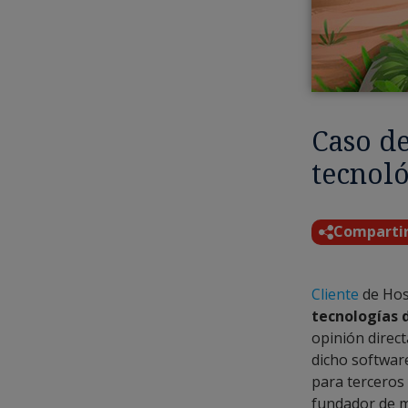
Caso de
tecnol
Comparti
Cliente
de Hos
tecnologías 
opinión direc
dicho softwar
para terceros
fundador de 