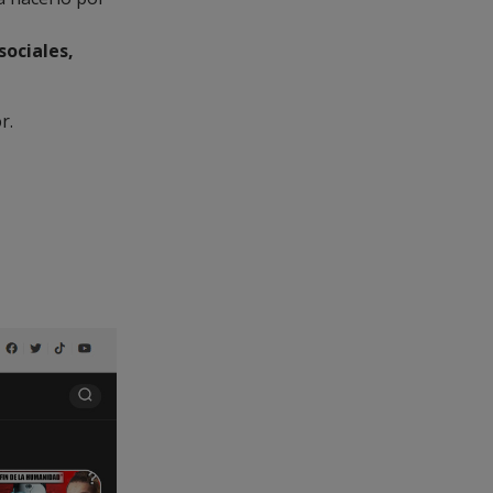
sociales,
r.