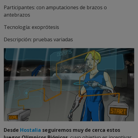
Participantes: con amputaciones de brazos o
antebrazos
Tecnología: exoprótesis
Descripción: pruebas variadas
Desde
Hostalia
seguiremos muy de cerca
estos
Juegos Olímpicos Biónicos
, cuyo objetivo es incentivar