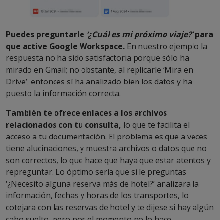
Puedes preguntarle
‘¿Cuál es mi próximo viaje?’
para
que active Google Workspace.
En nuestro ejemplo la
respuesta no ha sido satisfactoria porque sólo ha
mirado en Gmail; no obstante, al replicarle ‘Mira en
Drive’, entonces sí ha analizado bien los datos y ha
puesto la información correcta.
También te ofrece enlaces a los archivos
relacionados con tu consulta,
lo que te facilita el
acceso a tu documentación. El problema es que a veces
tiene alucinaciones, y muestra archivos o datos que no
son correctos, lo que hace que haya que estar atentos y
repreguntar. Lo óptimo sería que si le preguntas
‘¿Necesito alguna reserva más de hotel?’ analizara la
información, fechas y horas de los transportes, lo
cotejara con las reservas de hotel y te dijese si hay algún
cabo suelto, pero por el momento no lo hace