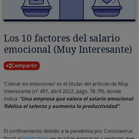
Los 10 factores del salario
emocional (Muy Interesante)
Compartir
‘Cobrar en emociones’ es el titular del artículo de Muy
Interesante (nº 491, abril 2022, págs. 78-79), donde
indica:
“Una empresa que valora el salario emocional
fideliza el talento y aumenta la productividad”.
El confinamiento debido a la pandemia por Coronavirus
forzó el
teletrabajo
en muchas empresas y sectores que