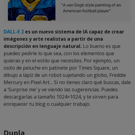
DALL-E 2
es un nuevo sistema de IA capaz de crear
imágenes y arte realistas a partir de una
descripción en lenguaje natural.
Lo bueno es que
puedes pedirle lo que sea, con los elementos que
quieras y en el estilo que necesites. Por ejemplo, un
osito de peluche en patinete por Times Square, un
dibujo a lápiz de un robot sujetando un globo, Freddie
Mercury en Pixel Art… Si no tienes claro qué buscas, dale
a ‘Surprise me’ y ve viendo las sugerencias. Puedes
descargarlas a tamaño 1024×1024, y te sirven para
enriquecer tu blog o cualquier trabajo.
Dupla