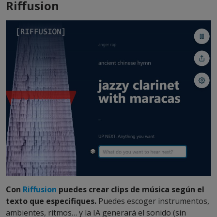
Riffusion
Con
Riffusion
puedes crear clips de música según el
texto que especifiques.
Puedes escoger instrumentos,
ambientes, ritmos… y la IA generará el sonido (sin