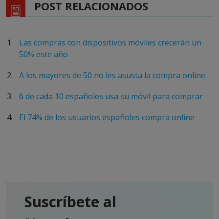
POST RELACIONADOS
Las compras con dispositivos móviles crecerán un
50% este año
A los mayores de 50 no les asusta la compra online
6 de cada 10 españoles usa su móvil para comprar
El 74% de los usuarios españoles compra online
Suscríbete al