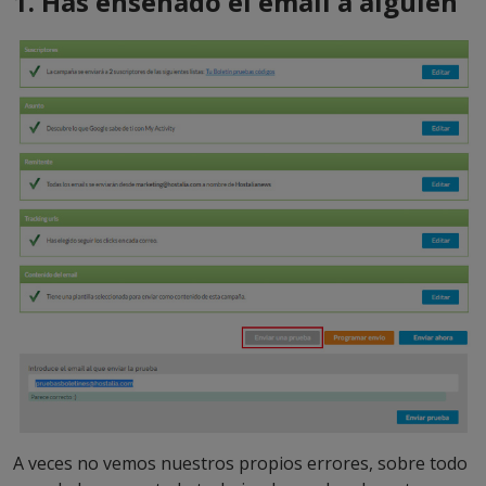
1. Has enseñado el email a alguien
A veces no vemos nuestros propios errores, sobre todo