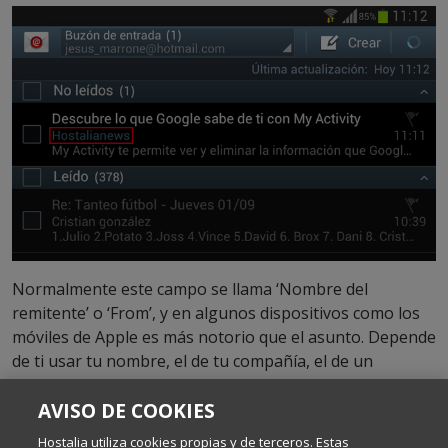
Normalmente este campo se llama ‘Nombre del
remitente’ o ‘From’, y en algunos dispositivos como los
móviles de Apple es más notorio que el asunto. Depende
de ti usar tu nombre, el de tu compañía, el de un
producto o departamento, pero debe ser reconocible
AVISO DE COOKIES
para que los usuarios reconozcan desde el principio
quién les escribe.
Hostalia utiliza cookies propias y de terceros. Estas