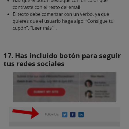
Haz que el botón destaque con un color que
contraste con el resto del email
El texto debe comenzar con un verbo, ya que
quieres que el usuario haga algo: “Consigue tu
cupón”, “Leer más”…
17. Has incluido botón para seguir
tus redes sociales