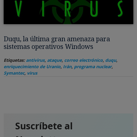
Duqu, la última gran amenaza para
sistemas operativos Windows
Etiquetas:
antivirus
,
ataque
,
correo electrónico
,
duqu
,
enriquecimiento de Uranio
,
Irán
,
programa nuclear
,
Symantec
,
virus
Suscríbete al