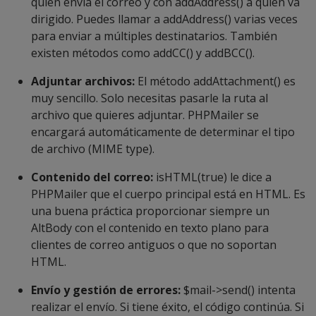
quién envía el correo y con
addAddress()
a quién va
dirigido. Puedes llamar a
addAddress()
varias veces
para enviar a múltiples destinatarios. También
existen métodos como
addCC()
y
addBCC()
.
Adjuntar archivos:
El método
addAttachment()
es
muy sencillo. Solo necesitas pasarle la ruta al
archivo que quieres adjuntar. PHPMailer se
encargará automáticamente de determinar el tipo
de archivo (MIME type).
Contenido del correo:
isHTML(true)
le dice a
PHPMailer que el cuerpo principal está en HTML. Es
una buena práctica proporcionar siempre un
AltBody
con el contenido en texto plano para
clientes de correo antiguos o que no soportan
HTML.
Envío y gestión de errores:
$mail->send() intenta
realizar el envío. Si tiene éxito, el código continúa. Si