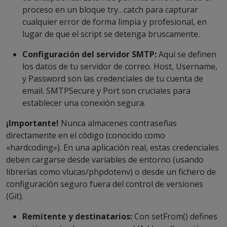
proceso en un bloque
try…catch
para capturar
cualquier error de forma limpia y profesional, en
lugar de que el script se detenga bruscamente.
Configuración del servidor SMTP:
Aquí se definen
los datos de tu servidor de correo.
Host
,
Username
,
y
Password
son las credenciales de tu cuenta de
email.
SMTPSecure
y
Port
son cruciales para
establecer una conexión segura.
¡Importante!
Nunca almacenes contraseñas
directamente en el código (conocido como
«hardcoding»). En una aplicación real, estas credenciales
deben cargarse desde variables de entorno (usando
librerías como
vlucas/phpdotenv
) o desde un fichero de
configuración seguro fuera del control de versiones
(Git).
Remitente y destinatarios:
Con
setFrom()
defines