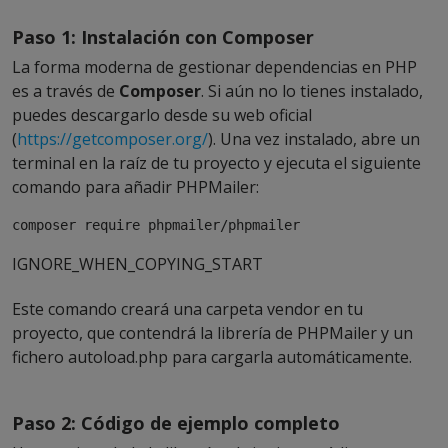
Paso 1: Instalación con Composer
La forma moderna de gestionar dependencias en PHP
es a través de
Composer
. Si aún no lo tienes instalado,
puedes descargarlo desde su web oficial
(
https://getcomposer.org/
). Una vez instalado, abre un
terminal en la raíz de tu proyecto y ejecuta el siguiente
comando para añadir PHPMailer:
composer 
require
 phpmailer/phpmailer
IGNORE_WHEN_COPYING_START
Este comando creará una carpeta
vendor
en tu
proyecto, que contendrá la librería de PHPMailer y un
fichero
autoload.php
para cargarla automáticamente.
Paso 2: Código de ejemplo completo