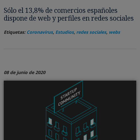
Sólo el 13,8% de comercios españoles
dispone de web y perfiles en redes sociales
Etiquetas:
Coronavirus
,
Estudios
,
redes sociales
,
webs
08 de junio de 2020