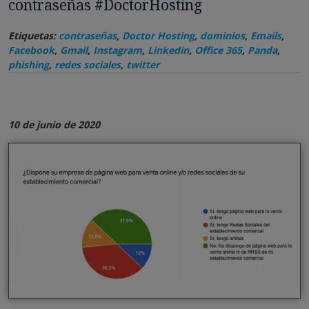
contraseñas #DoctorHosting
Etiquetas:
contraseñas
,
Doctor Hosting
,
dominios
,
Emails
,
Facebook
,
Gmail
,
Instagram
,
Linkedin
,
Office 365
,
Panda
,
phishing
,
redes sociales
,
twitter
10 de junio de 2020