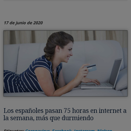
17 de junio de 2020
Los españoles pasan 75 horas en internet a
la semana, más que durmiendo
Etiquetas:
Coronavirus
,
Facebook
,
Instagram
,
Nielsen
,