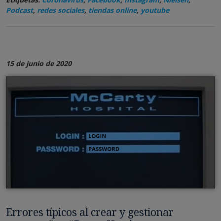
Podcast
,
redes sociales
,
tiendas online
,
youtube
15 de junio de 2020
Errores típicos al crear y gestionar