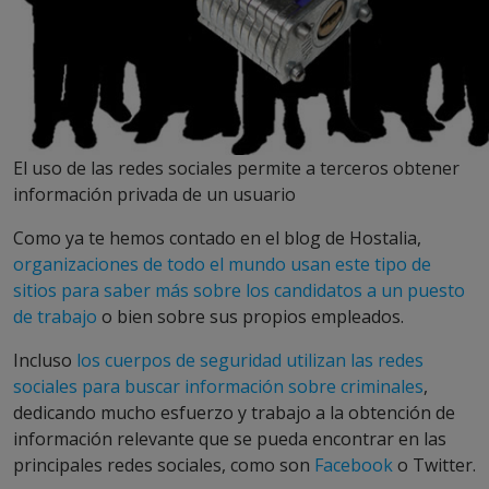
El uso de las redes sociales permite a terceros obtener
información privada de un usuario
Como ya te hemos contado en el blog de Hostalia,
organizaciones de todo el mundo usan este tipo de
sitios para saber más sobre los candidatos a un puesto
de trabajo
o bien sobre sus propios empleados.
Incluso
los cuerpos de seguridad utilizan las redes
sociales para buscar información sobre criminales
,
dedicando mucho esfuerzo y trabajo a la obtención de
información relevante que se pueda encontrar en las
principales redes sociales, como son
Facebook
o Twitter.