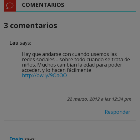
COMENTARIOS
3 comentarios
Lau
says:
Hay que andarse con cuando usemos las
redes sociales… sobre todo cuando se trata de
niños. Muchos cambian la edad para poder
acceder, y lo hacen fácilmente
http://ow.ly/9OaOO
22 marzo, 2012 a las 12:34 pm
Responder
Erwin
says: