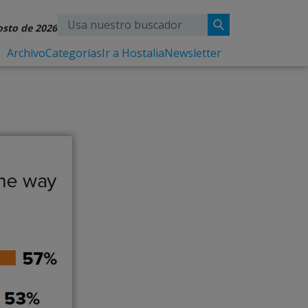
osto de 2026
Archivo
Categorías
Ir a Hostalia
Newsletter