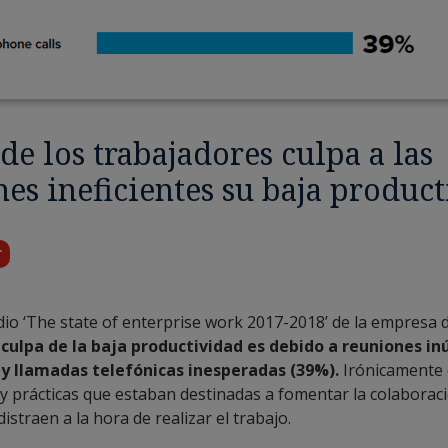
de los trabajadores culpa a las
es ineficientes su baja produc
r
dio ‘The state of enterprise work 2017-2018’ de la empresa 
 culpa de la baja productividad es debido a reuniones inú
y llamadas telefónicas inesperadas (39%).
Irónicamente 
y prácticas que estaban destinadas a fomentar la colaborac
istraen a la hora de realizar el trabajo.