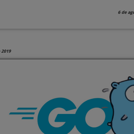
6 de ag
 2019