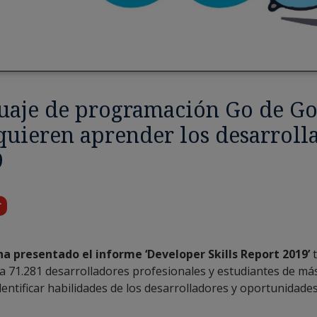
guaje de programación Go de Go
quieren aprender los desarroll
9
r
a presentado el informe ‘Developer Skills Report 2019’
a 71.281 desarrolladores profesionales y estudiantes de má
dentificar habilidades de los desarrolladores y oportunidades