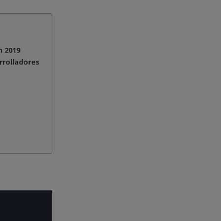
n 2019
rrolladores