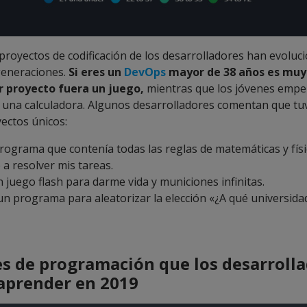
proyectos de codificación de los desarrolladores han evoluc
generaciones.
Si eres un
DevOps
mayor de 38 años es muy
r proyecto fuera un juego,
mientras que los jóvenes emp
na calculadora. Algunos desarrolladores comentan que tu
ectos únicos:
rograma que contenía todas las reglas de matemáticas y fís
a resolver mis tareas.
 juego flash para darme vida y municiones infinitas.
un programa para aleatorizar la elección «¿A qué universidad
s de programación que los desarroll
aprender en 2019