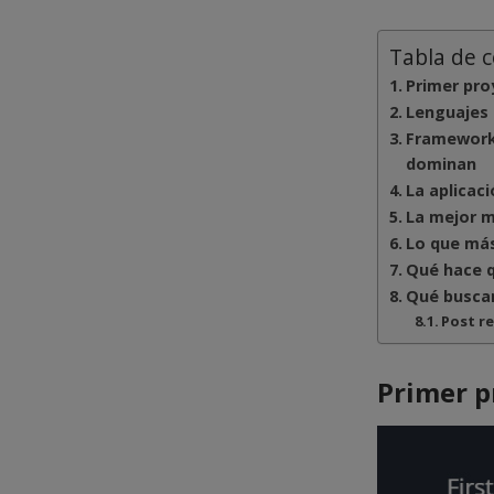
Tabla de 
Primer pro
Lenguajes 
Frameworks
dominan
La aplicac
La mejor m
Lo que más
Qué hace q
Qué buscan
Post r
Primer p