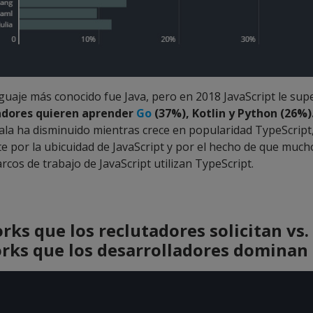
guaje más conocido fue Java, pero en 2018 JavaScript le sup
adores quieren aprender
Go
(37%), Kotlin y Python (26%)
cala ha disminuido mientras crece en popularidad TypeScript
 por la ubicuidad de JavaScript y por el hecho de que much
rcos de trabajo de JavaScript utilizan TypeScript.
ks que los reclutadores solicitan vs.
ks que los desarrolladores dominan