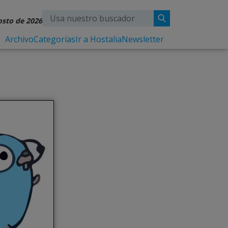
osto de 2026
Archivo
Categorías
Ir a Hostalia
Newsletter