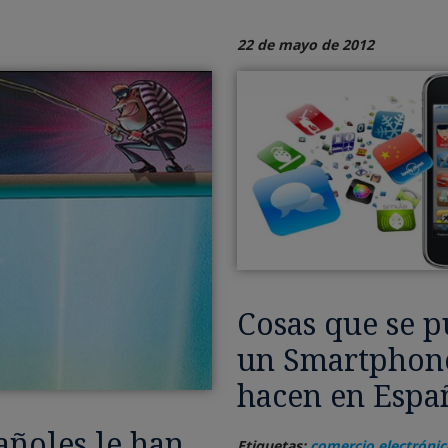
22 de mayo de 2012
Cosas que se 
un Smartphone
hacen en Espa
añoles le han
Etiquetas:
comercio electrónic