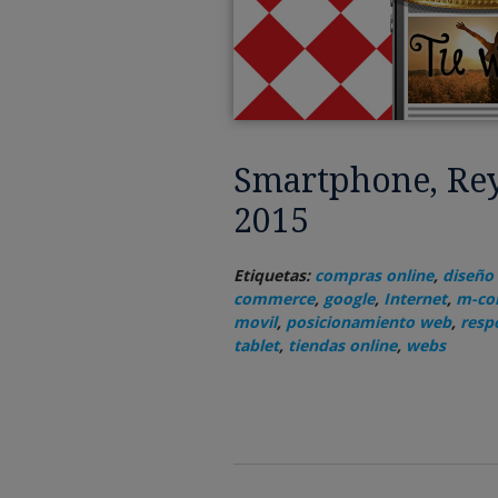
Smartphone, Rey
2015
Etiquetas:
compras online
,
diseño
commerce
,
google
,
Internet
,
m-co
movil
,
posicionamiento web
,
resp
tablet
,
tiendas online
,
webs