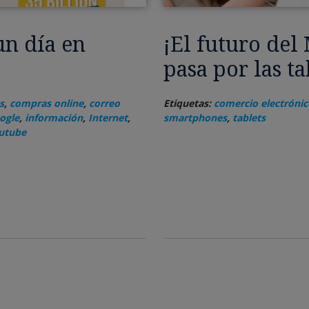
un día en
¡El futuro de
pasa por las ta
s
,
compras online
,
correo
Etiquetas:
comercio electrónic
ogle
,
información
,
Internet
,
smartphones
,
tablets
utube