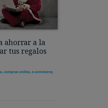
a ahorrar a la
r tus regalos
o
,
compras online
,
e-commerce
,