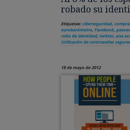
robado su identi
Etiquetas:
ciberseguridad
,
compras
eurobarómetro
,
Facebook
,
passw
robo de identidad
,
twitter
,
una acc
Utilización de contraseñas segura
18 de mayo de 2012