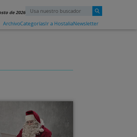
osto de 2026
Archivo
Categorías
Ir a Hostalia
Newsletter