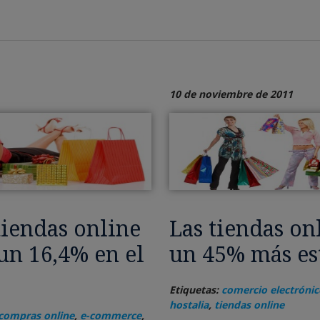
10 de noviembre de 2011
tiendas online
Las tiendas on
n 16,4% en el
un 45% más es
Etiquetas:
comercio electrónic
hostalia
,
tiendas online
compras online
,
e-commerce
,