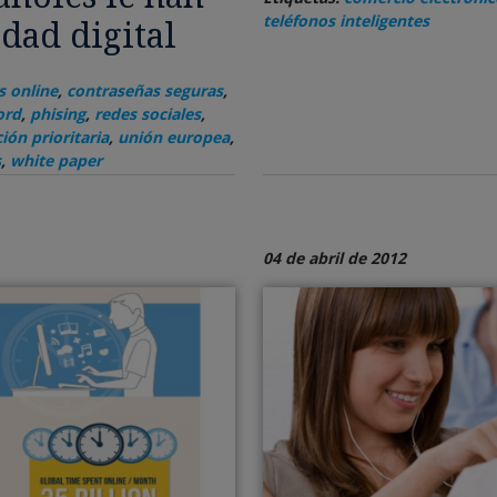
teléfonos inteligentes
dad digital
 online
,
contraseñas seguras
,
ord
,
phising
,
redes sociales
,
ión prioritaria
,
unión europea
,
s
,
white paper
04 de abril de 2012