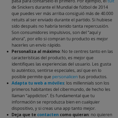
pasa para contárselo el primero. Por ejemplo, el
tuit
de Snickers durante el Mundial de fútbol de 2014
que puedes ver más arriba consiguió más de 40.000
retuits al ser enviado durante el partido. Si hubiese
sido después no habría tenido tanta repercusión.
Son consumidores impulsivos, son del “aquí y
ahora”, por ello si compran tu producto es mejor
hacerles un envío rápido.
Personaliza al máximo
: No te centres tanto en las
características del producto, es mejor que
identifiques las experiencias del usuario. Les gusta
lo auténtico, sentirse especiales, así que en lo
posible permite que
personalicen
tus productos.
Adapta tu web a móviles
: los millennials son los
primeros habitantes del cibermundo, de hecho les
llaman “appdictos”. Es fundamental que tu
información se reproduzca bien en cualquier
dispositivo, y si creas una app tanto mejor.
Deja que te
contacten
como quieran
: no quieren