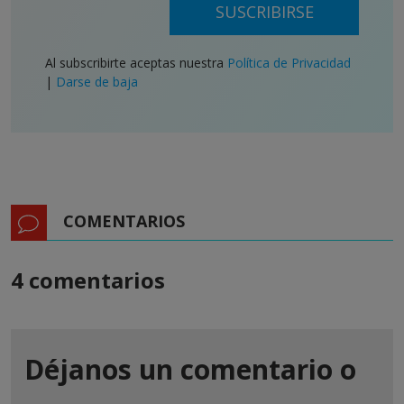
SUSCRIBIRSE
Al subscribirte aceptas nuestra
Política de Privacidad
|
Darse de baja
COMENTARIOS
4 comentarios
Déjanos un comentario o