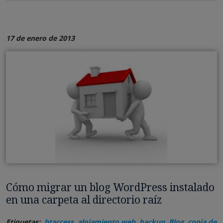
17 de enero de 2013
Cómo migrar un blog WordPress instalado
en una carpeta al directorio raíz
Etiquetas:
.htaccess
,
alojamiento web
,
backup
,
Blog
,
copia de