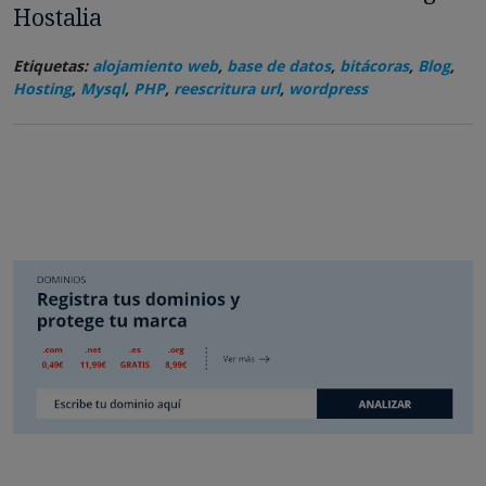
Hostalia
Etiquetas:
alojamiento web
,
base de datos
,
bitácoras
,
Blog
,
Hosting
,
Mysql
,
PHP
,
reescritura url
,
wordpress