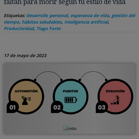
faltan para morir según tu estilo de vida
Etiquetas:
desarrollo personal
,
esperanza de vida
,
gestión del
tiempo
,
hábitos saludables
,
Inteligencia artificial
,
Productividad
,
Tiago Forte
17 de mayo de 2023