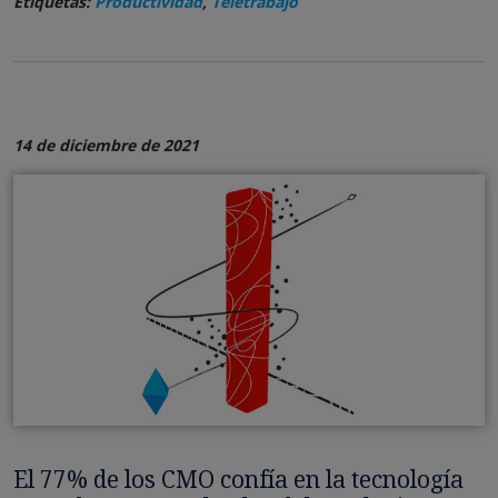
Etiquetas:
Productividad
,
Teletrabajo
14 de diciembre de 2021
El 77% de los CMO confía en la tecnología